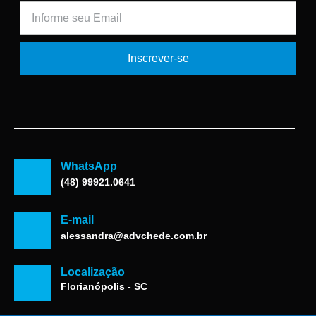
Inscrever-se
WhatsApp
(48) 99921.0641
E-mail
alessandra@advchede.com.br
Localização
Florianópolis - SC